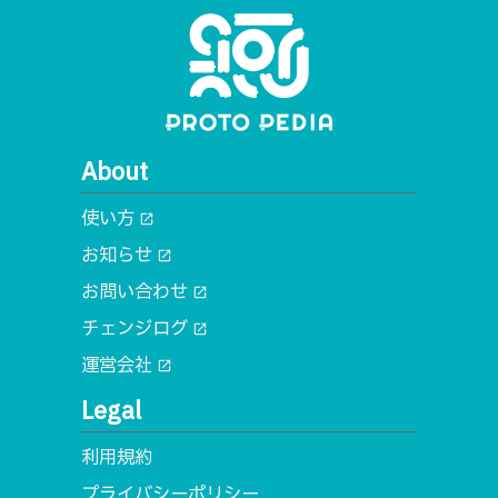
About
使い方
open_in_new
お知らせ
open_in_new
お問い合わせ
open_in_new
チェンジログ
open_in_new
運営会社
open_in_new
Legal
利用規約
プライバシーポリシー