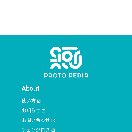
About
使い方
open_in_new
お知らせ
open_in_new
お問い合わせ
open_in_new
チェンジログ
open_in_new