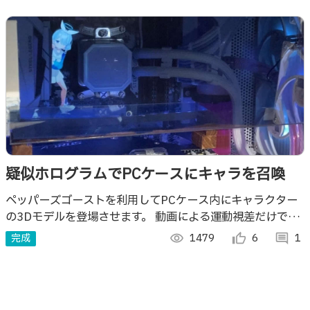
疑似ホログラムでPCケースにキャラを召喚
ペッパーズゴーストを利用してPCケース内にキャラクター
の3Dモデルを登場させます。 動画による運動視差だけでは
像が浮いてる感があまり伝わりませんが気合いで感じてくだ
完成
visibility
1479
thumb_up_alt
6
comment
1
さい。