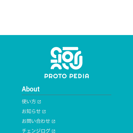
About
使い方
open_in_new
お知らせ
open_in_new
お問い合わせ
open_in_new
チェンジログ
open_in_new