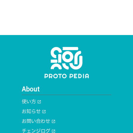
About
使い方
open_in_new
お知らせ
open_in_new
お問い合わせ
open_in_new
チェンジログ
open_in_new