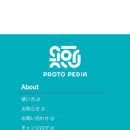
About
使い方
open_in_new
お知らせ
open_in_new
お問い合わせ
open_in_new
チェンジログ
open_in_new