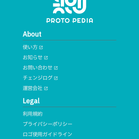
About
使い方
open_in_new
お知らせ
open_in_new
お問い合わせ
open_in_new
チェンジログ
open_in_new
運営会社
open_in_new
Legal
利用規約
プライバシーポリシー
ロゴ使用ガイドライン