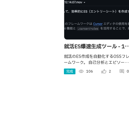
就活ES爆速生成ツール - 10
社分が30分で完成
就活のES作成を自動化するOSSフ
ームワーク。 自己分析とエピソード
を構造化して記入しておけば、
完成
visibility
106
thumb_up_alt
2
comment
0
CursorAIが企業ごとにESを自動生
成。 Star⭐・Issue・PRお待ちして
ます！