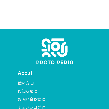
About
使い方
open_in_new
お知らせ
open_in_new
お問い合わせ
open_in_new
チェンジログ
open_in_new