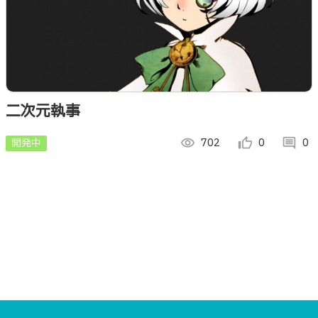
二次元執事
開発中
visibility
702
thumb_up_alt
0
comment
0