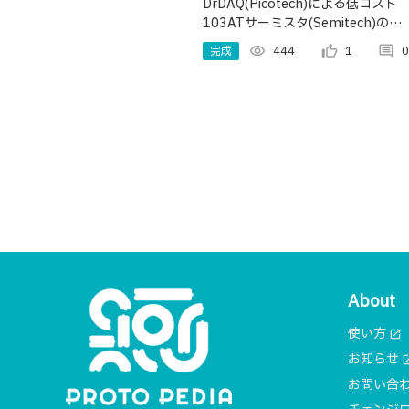
方法
DrDAQ(Picotech)による低コスト
103ATサーミスタ(Semitech)の校
正（両製品は秋月電子から購入可
完成
visibility
444
thumb_up_alt
1
comment
0
能）
About
使い方
open_in_new
お知らせ
open_i
お問い合