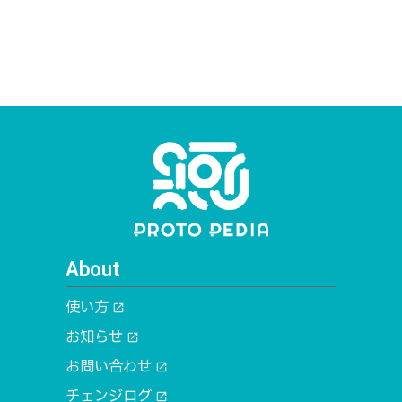
About
使い方
open_in_new
お知らせ
open_in_new
お問い合わせ
open_in_new
チェンジログ
open_in_new