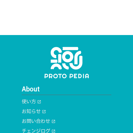
About
使い方
open_in_new
お知らせ
open_in_new
お問い合わせ
open_in_new
チェンジログ
open_in_new