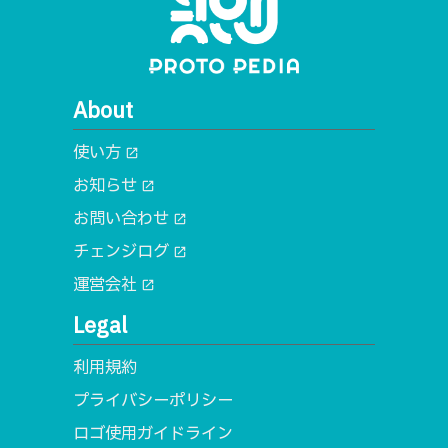
About
使い方
open_in_new
お知らせ
open_in_new
お問い合わせ
open_in_new
チェンジログ
open_in_new
運営会社
open_in_new
Legal
利用規約
プライバシーポリシー
ロゴ使用ガイドライン