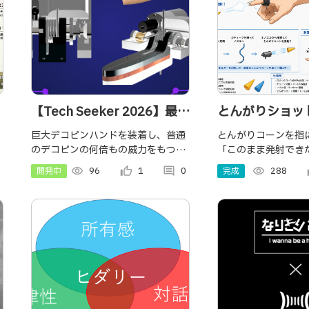
【Tech Seeker 2026】最強
とんがりショッ
のデコピンと尻尾
巨大デコピンハンドを装着し、普通
とんがりコーンを指
のデコピンの何倍もの威力をもつ最
「このまま発射でき
強のデコピンを繰り出し、対象を破
思ったことはありませんか
開発中
visibility
96
thumb_up_alt
1
comment
0
完成
visibility
288
th
b
壊！！ デコピンにあわせて1mのロ
がりショット」は、
ボット尻尾による物理リアクション
とんがりコーンを、
で、エネルギーを拡張するデバイス
本当に発射できる体
です。
ング