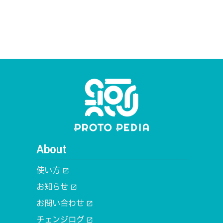
About
使い方
open_in_new
お知らせ
open_in_new
お問い合わせ
open_in_new
チェンジログ
open_in_new