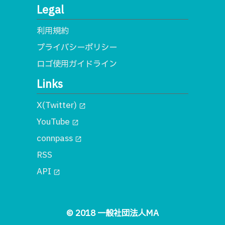
Legal
利用規約
プライバシーポリシー
ロゴ使用ガイドライン
Links
X(Twitter)
open_in_new
YouTube
open_in_new
connpass
open_in_new
RSS
API
open_in_new
© 2018 一般社団法人MA