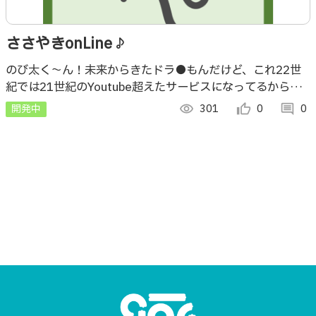
ささやきonLine♪
のび太く～ん！未来からきたドラ●もんだけど、これ22世
紀では21世紀のYoutube超えたサービスになってるから。
Youやっちゃいなよ
開発中
visibility
301
thumb_up_alt
0
comment
0