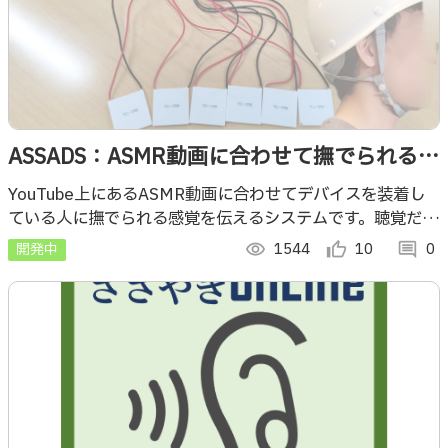
ASSADS：ASMR動画に合わせて撫でられる感
覚を伝えるシステム
YouTube上にあるASMR動画に合わせてデバイスを装着し
ている人に撫でられる感覚を伝えるシステムです。聴覚だけ
ではなく、疑似触覚を伝えることでASMRをさらに楽しめる
開発中
visibility
1544
thumb_up_alt
10
comment
0
ようにします。