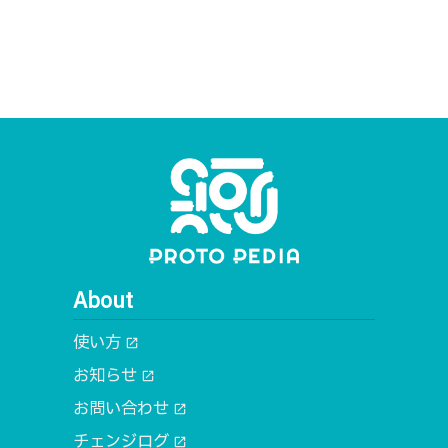
About
使い方
open_in_new
お知らせ
open_in_new
お問い合わせ
open_in_new
チェンジログ
open_in_new