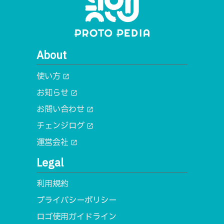
About
使い方
open_in_new
お知らせ
open_in_new
お問い合わせ
open_in_new
チェンジログ
open_in_new
運営会社
open_in_new
Legal
利用規約
プライバシーポリシー
ロゴ使用ガイドライン