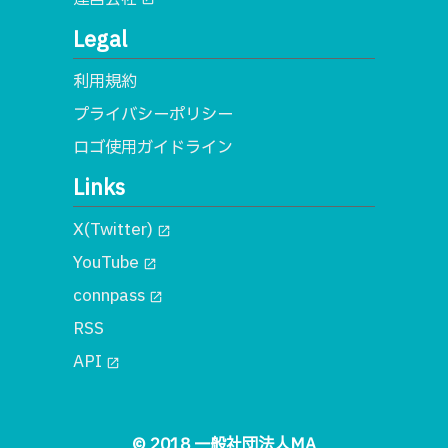
Legal
利用規約
プライバシーポリシー
ロゴ使用ガイドライン
Links
X(Twitter)
open_in_new
YouTube
open_in_new
connpass
open_in_new
RSS
API
open_in_new
© 2018 一般社団法人MA