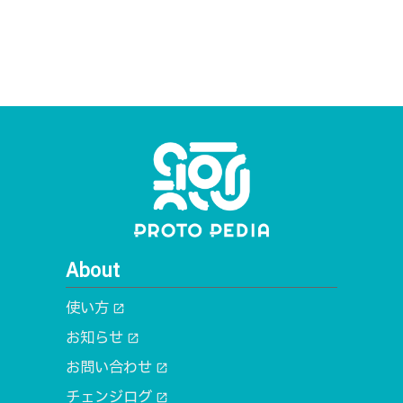
About
使い方
open_in_new
お知らせ
open_in_new
お問い合わせ
open_in_new
チェンジログ
open_in_new