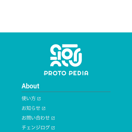
About
使い方
open_in_new
お知らせ
open_in_new
お問い合わせ
open_in_new
チェンジログ
open_in_new