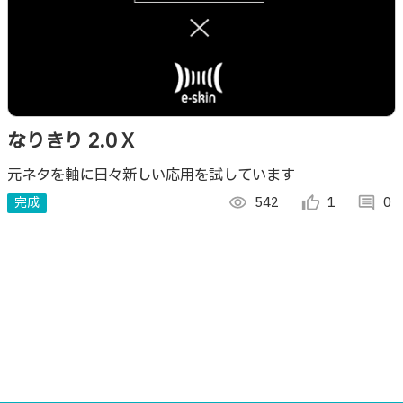
なりきり 2.0 X
元ネタを軸に日々新しい応用を試しています
完成
visibility
542
thumb_up_alt
1
comment
0