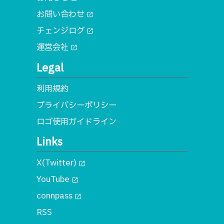
お問い合わせ
open_in_new
チェンジログ
open_in_new
運営会社
open_in_new
Legal
利用規約
プライバシーポリシー
ロゴ使用ガイドライン
Links
X(Twitter)
open_in_new
YouTube
open_in_new
connpass
open_in_new
RSS