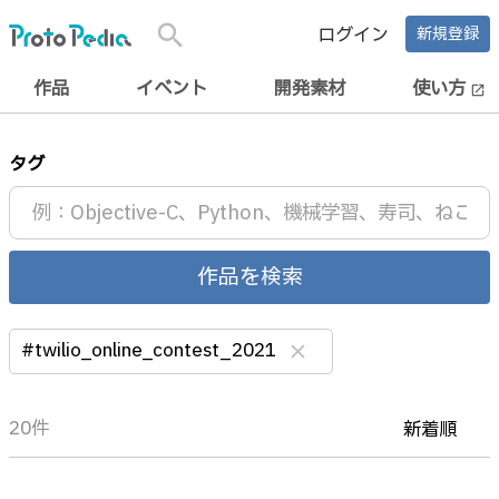
search
ログイン
新規登録
作品
イベント
開発素材
使い方
open_in_new
タグ
作品を検索
#twilio_online_contest_2021
clear
20件
新着順