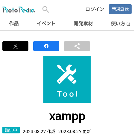
search
ログイン
新規登録
作品
イベント
開発素材
使い方
open_in_new
share
xampp
提供中
2023.08.27 作成
2023.08.27 更新