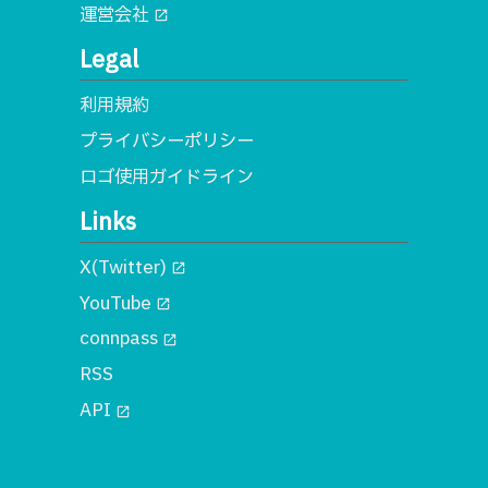
運営会社
open_in_new
Legal
利用規約
プライバシーポリシー
ロゴ使用ガイドライン
Links
X(Twitter)
open_in_new
YouTube
open_in_new
connpass
open_in_new
RSS
API
open_in_new