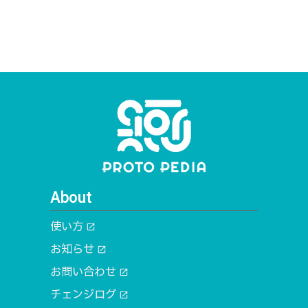
About
使い方
open_in_new
お知らせ
open_in_new
お問い合わせ
open_in_new
チェンジログ
open_in_new