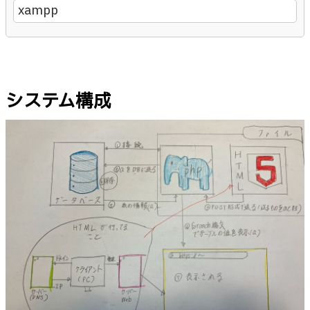
xampp
システム構成