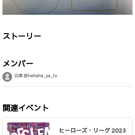
ストーリー
メンバー
白黒 @hahaha_ya_to
関連イベント
ヒーローズ・リーグ 2023