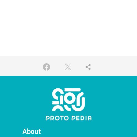
share
About