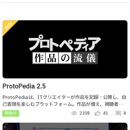
ProtoPedia 2.5
ProtoPediaは、ITクリエイターが作品を記録・公開し、自
己表現を楽しむプラットフォーム。作品が増え、視聴者が増
えることで、創作の楽しさが増します。
開発中
visibility
2308
thumb_up_alt
41
comment
8