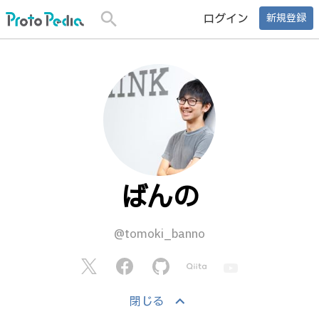
search
ログイン
新規登録
ばんの
@tomoki_banno
keyboard_arrow_up
閉じる