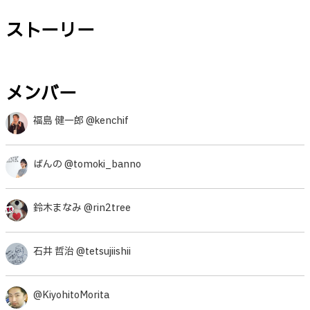
ストーリー
メンバー
福島 健一郎 @kenchif
ばんの @tomoki_banno
鈴木まなみ @rin2tree
石井 哲治 @tetsujiishii
@KiyohitoMorita