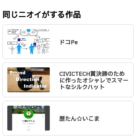
同じニオイがする作品
ドコPe
CIVICTECH賞決勝のため
に作ったオシャレでスマー
トなシルクハット
歴たん☆いこま