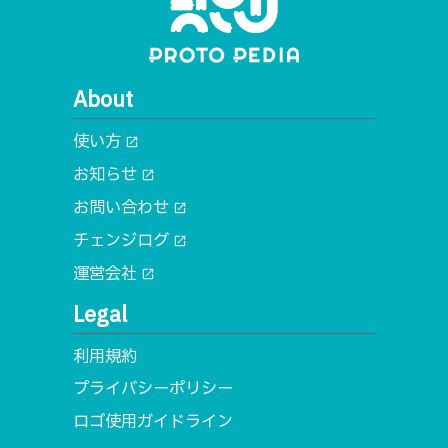
About
使い方
open_in_new
お知らせ
open_in_new
お問い合わせ
open_in_new
チェンジログ
open_in_new
運営会社
open_in_new
Legal
利用規約
プライバシーポリシー
ロゴ使用ガイドライン