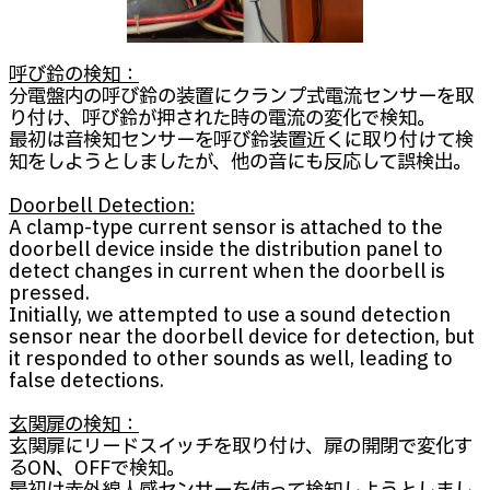
呼び鈴の検知：
分電盤内の呼び鈴の装置にクランプ式電流センサーを取
り付け、呼び鈴が押された時の電流の変化で検知。
最初は音検知センサーを呼び鈴装置近くに取り付けて検
知をしようとしましたが、他の音にも反応して誤検出。
Doorbell Detection:
A clamp-type current sensor is attached to the
doorbell device inside the distribution panel to
detect changes in current when the doorbell is
pressed.
Initially, we attempted to use a sound detection
sensor near the doorbell device for detection, but
it responded to other sounds as well, leading to
false detections.
玄関扉の検知：
玄関扉にリードスイッチを取り付け、扉の開閉で変化す
るON、OFFで検知。