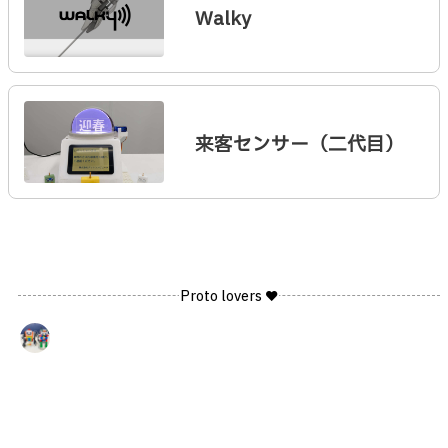
Walky
来客センサー（二代目）
Proto lovers ♥