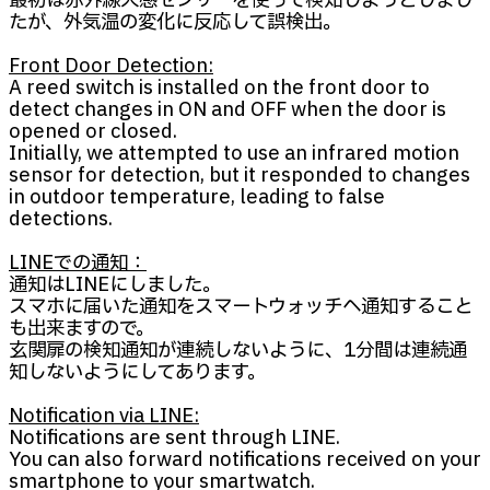
最初は赤外線人感センサーを使って検知しようとしまし
たが、外気温の変化に反応して誤検出。
Front Door Detection:
A reed switch is installed on the front door to
detect changes in ON and OFF when the door is
opened or closed.
Initially, we attempted to use an infrared motion
sensor for detection, but it responded to changes
in outdoor temperature, leading to false
detections.
LINEでの通知：
通知はLINEにしました。
スマホに届いた通知をスマートウォッチへ通知すること
も出来ますので。
玄関扉の検知通知が連続しないように、1分間は連続通
知しないようにしてあります。
Notification via LINE:
Notifications are sent through LINE.
You can also forward notifications received on your
smartphone to your smartwatch.