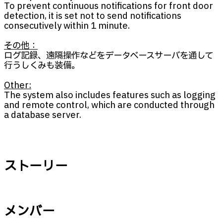
To prevent continuous notifications for front door
detection, it is set not to send notifications
consecutively within 1 minute.
その他：
ログ記録、遠隔操作などをデータベースサーバを通して
行うしくみも装備。
Other:
The system also includes features such as logging
and remote control, which are conducted through
a database server.
ストーリー
メンバー