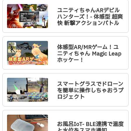
ユニティちゃんARデビル
ハンターズ！- 体感型 超爽
快 斬撃アクションバトル
体感型AR/MRゲーム！ユ
ニティちゃん Magic Leap
ホッケー！
スマートグラスでドローン
を簡単に操作しちゃおうプ
ロジェクト
お風呂IoT- BLE連携で温度
と水位をスマホ通知