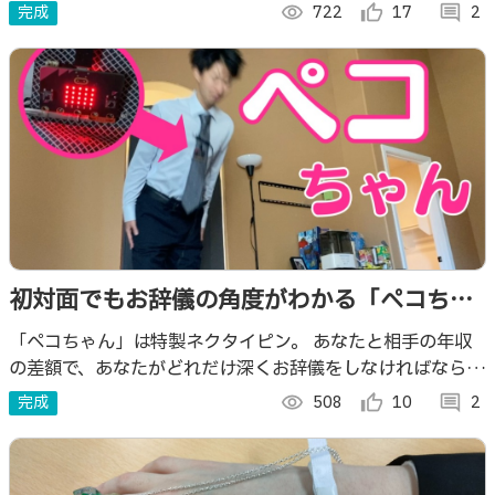
完成
visibility
722
thumb_up_alt
17
comment
2
初対面でもお辞儀の角度がわかる「ペコちゃ
ん」
「ペコちゃん」は特製ネクタイピン。 あなたと相手の年収
の差額で、あなたがどれだけ深くお辞儀をしなければならな
いかをハッキリ分からせてくれます。
完成
visibility
508
thumb_up_alt
10
comment
2