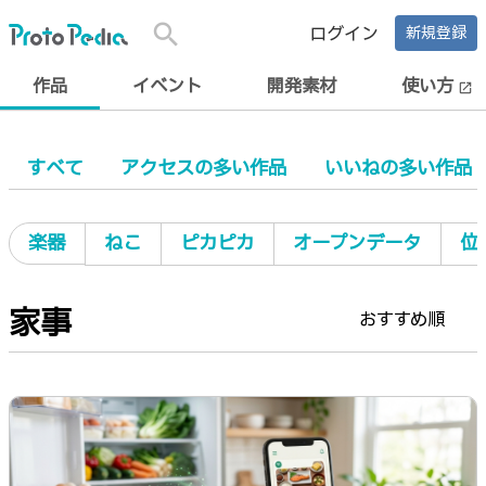
search
ログイン
新規登録
作品
イベント
開発素材
使い方
open_in_new
すべて
アクセスの多い作品
いいねの多い作品
楽器
ねこ
ピカピカ
オープンデータ
位
家事
おすすめ順