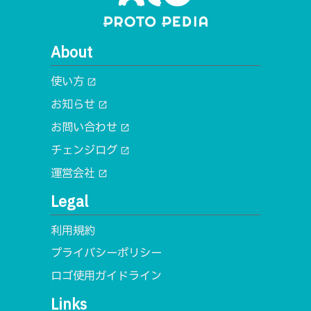
About
使い方
open_in_new
お知らせ
open_in_new
お問い合わせ
open_in_new
チェンジログ
open_in_new
運営会社
open_in_new
Legal
利用規約
プライバシーポリシー
ロゴ使用ガイドライン
Links