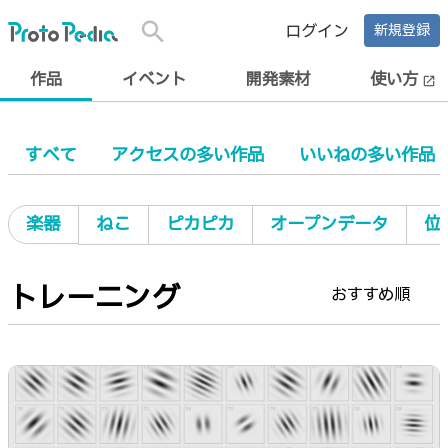
search
ログイン
新規登録
作品
イベント
開発素材
使い方
open_in_new
すべて
アクセスの多い作品
いいねの多い作品
楽器
ねこ
ピカピカ
オープンデータ
位
トレーニング
おすすめ順