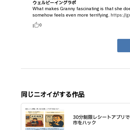
ウェルビーイングラボ
What makes Granny fascinating is that she doe
somehow feels even more terrifying.
https://g
thumb_up_alt
0
同じニオイがする作品
30分制限レシートアプリで
市をハック