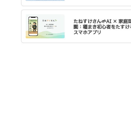
たねすけさん🌱AI × 家庭
園：種まき初心者をたすけ
スマホアプリ