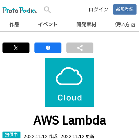
search
ログイン
新規登録
作品
イベント
開発素材
使い方
open_in_new
share
AWS Lambda
提供中
2022.11.12 作成
2022.11.12 更新