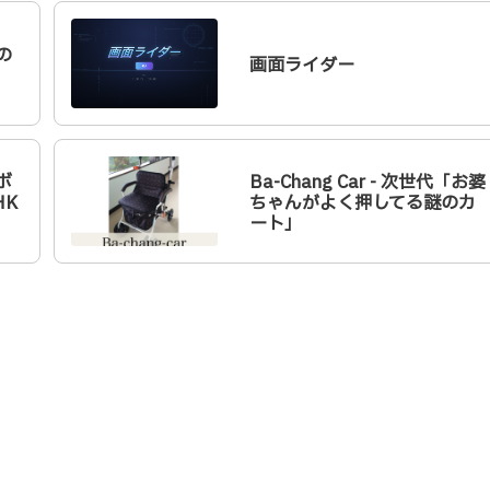
の
画面ライダー
ボ
Ba-Chang Car - 次世代「お婆
HK
ちゃんがよく押してる謎のカ
ート」