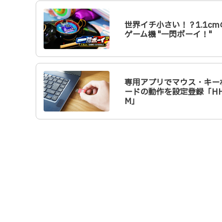
世界イチ小さい！？1.1cm
ゲーム機 "一閃ボーイ！"
専用アプリでマウス・キー
ードの動作を設定登録「H
M」