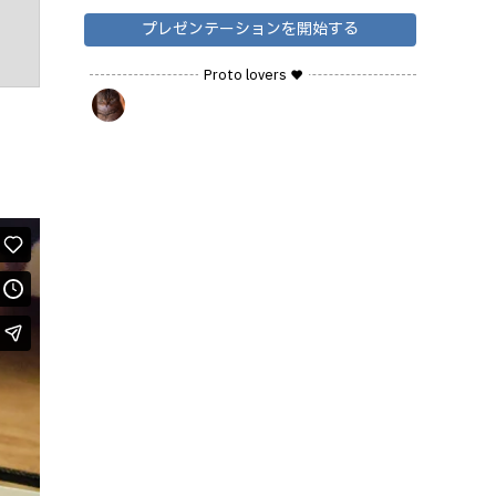
プレゼンテーションを開始する
Proto lovers ♥