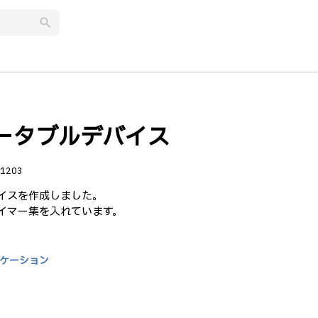
search
ポータブルデバイス
1203
バイスを作成しました。
イマー集を入れています。
ケーション