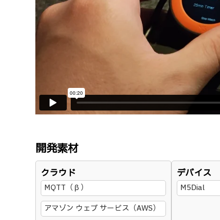
開発素材
クラウド
デバイス
MQTT（β）
M5Dial
アマゾン ウェブ サービス（AWS）