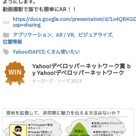
ようにします。
動画撮影で誰でも簡単にAR！！
https://docs.google.com/presentation/d/1o4QB
link
usp=sharing
folder
アプリケーション,
AR / VR,
ビジュアライズ,
位置情報
sell
YahooのAPIたくさん使いたい
Yahoo!デベロッパーネットワーク賞 b
y Yahoo!デベロッパーネットワーク
ヒーローズ・リーグ 2023