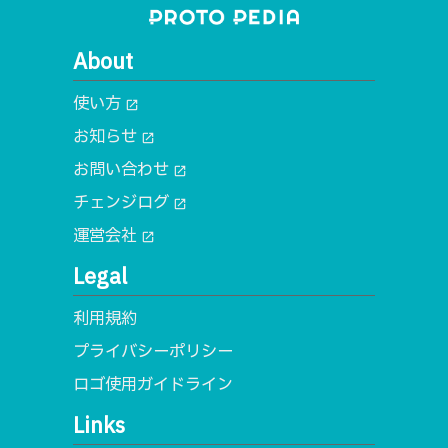
About
使い方
open_in_new
お知らせ
open_in_new
お問い合わせ
open_in_new
チェンジログ
open_in_new
運営会社
open_in_new
Legal
利用規約
プライバシーポリシー
ロゴ使用ガイドライン
Links