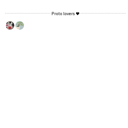
Proto lovers ♥