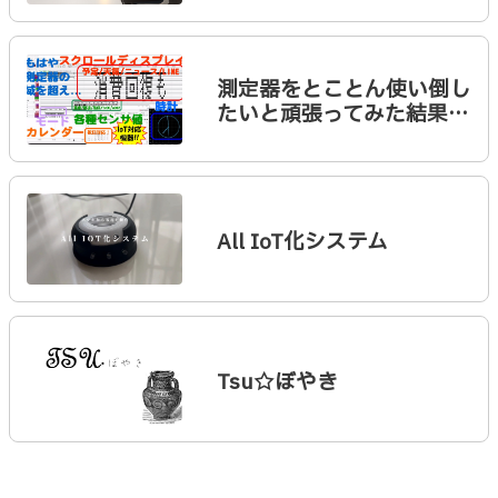
測定器をとことん使い倒し
たいと頑張ってみた結果…
All IoT化システム
Tsu☆ぼやき