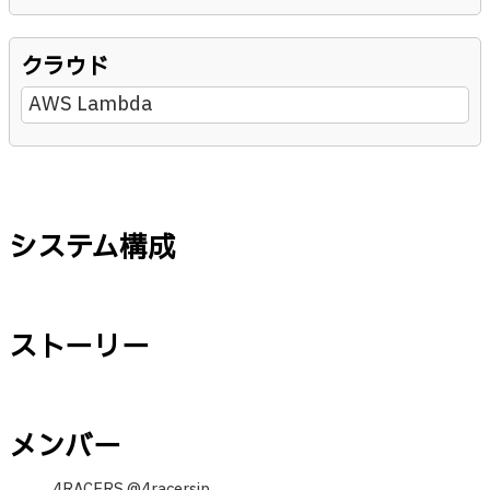
クラウド
AWS Lambda
システム構成
ストーリー
メンバー
4RACERS @4racersjp