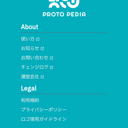
About
使い方
open_in_new
お知らせ
open_in_new
お問い合わせ
open_in_new
チェンジログ
open_in_new
運営会社
open_in_new
Legal
利用規約
プライバシーポリシー
ロゴ使用ガイドライン