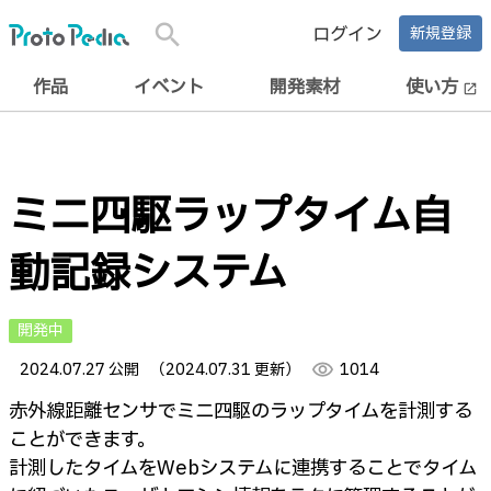
search
ログイン
新規登録
作品
イベント
開発素材
使い方
open_in_new
ミニ四駆ラップタイム自
動記録システム
開発中
2024.07.27 公開
（2024.07.31 更新）
visibility
1014
赤外線距離センサでミニ四駆のラップタイムを計測する
ことができます。
計測したタイムをWebシステムに連携することでタイム