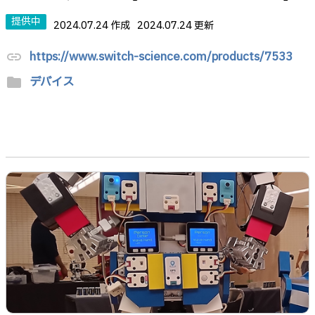
提供中
2024.07.24 作成
2024.07.24 更新
https://www.switch-science.com/products/7533
link
デバイス
folder