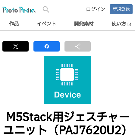
search
ログイン
新規登録
作品
イベント
開発素材
使い方
open_in_new
share
M5Stack用ジェスチャー
ユニット（PAJ7620U2）