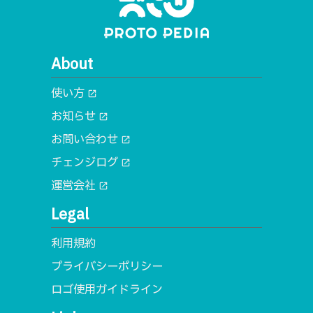
About
使い方
open_in_new
お知らせ
open_in_new
お問い合わせ
open_in_new
チェンジログ
open_in_new
運営会社
open_in_new
Legal
利用規約
プライバシーポリシー
ロゴ使用ガイドライン