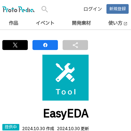
search
ログイン
新規登録
作品
イベント
開発素材
使い方
open_in_new
share
EasyEDA
提供中
2024.10.30 作成
2024.10.30 更新