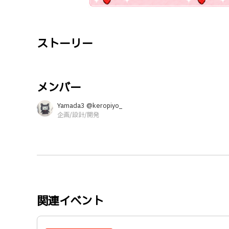
ストーリー
メンバー
Yamada3 @keropiyo_
企画/設計/開発
関連イベント