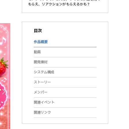
もらえ、リアクションがもらえるかも？
目次
作品概要
動画
開発素材
システム構成
ストーリー
arrow_forward_ios
メンバー
関連イベント
関連リンク