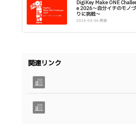
DigiKey Make ONE Challe
e 2026～自分イチのモノ
りに挑戦～
2026-04-06 開催
関連リンク