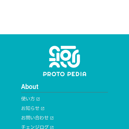
About
使い方
open_in_new
お知らせ
open_in_new
お問い合わせ
open_in_new
チェンジログ
open_in_new