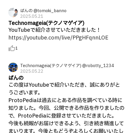
ばんの @tomoki_banno
2025.05.21
Technomageia(テクノマゲイア)
YouTubeで紹介させていただきました！
https://youtube.com/live/PPgHFqnnLOE
thumb_up_alt
1
Technomageia(テクノマゲイア) @robotty_1234
2025.05.22
ばんの
この度はYoutubeで紹介いただき、誠にありがと
うございます。
ProtoPediaは過去にとある作品を調べている時に
知りました。今回、公開できる作品を作りましたの
で、ProtoPediaに登録させていただきました。
今後も続報がお届けできるよう、引き続き精進して
まいります。今後ともどうぞよろしくお願いいたし