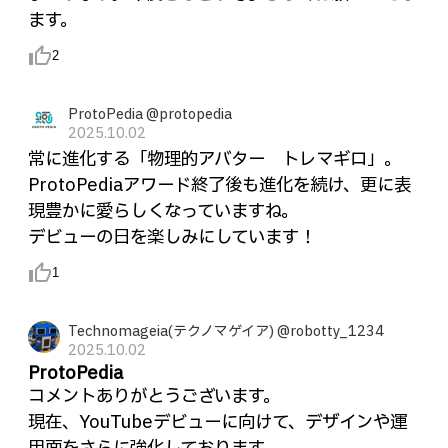
ます。
thumb_up_alt
2
ProtoPedia @protopedia
2025.10.02
常に進化する「物理的アバター トレマギロ」。
ProtoPediaアワード終了後も進化を続け、更に表
現豊かに愛らしくなっていますね。
デビューの日を楽しみにしています！
thumb_up_alt
1
Technomageia(テクノマゲイア) @robotty_1234
2025.10.02
ProtoPedia
コメントありがとうございます。
現在、YouTubeデビューに向けて、デザインや運