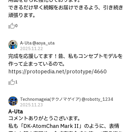
用面をさらに強化しております。
できるだけ早く続報をお届けできるよう、引き続き
頑張ります。
thumb_up_alt
0
A-Uta @aoya_uta
2025.11.22
完成を応援してます！昔、私もコンセプトモデルを
作って止まっているので。
https://protopedia.net/prototype/4660
thumb_up_alt
1
Technomageia(テクノマゲイア) @robotty_1234
2025.11.23
A-Uta
コメントありがとうございます。
私も「DK-AtomChan Mark Ⅱ」のように、表情