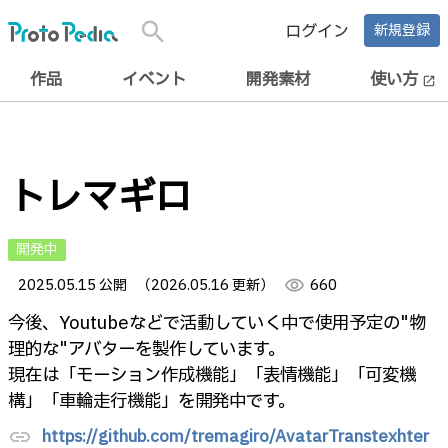
search
ログイン
新規登録
作品
イベント
開発素材
使い方
open_in_new
トレマギロ
開発中
2025.05.15 公開
（2026.05.16 更新）
visibility
660
今後、Youtubeなどで活動していく中で使用予定の"物
理的な"アバターを製作しています。
現在は「モーション作成機能」「表情機能」「可変機
構」「車輪走行機能」を開発中です。
https://github.com/tremagiro/AvatarTranstexhter
link