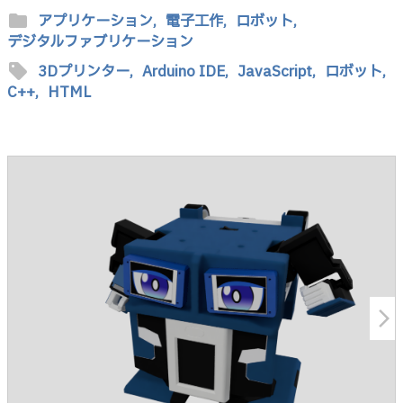
folder
アプリケーション,
電子工作,
ロボット,
デジタルファブリケーション
sell
3Dプリンター,
Arduino IDE,
JavaScript,
ロボット,
C++,
HTML
arrow_forward_ios