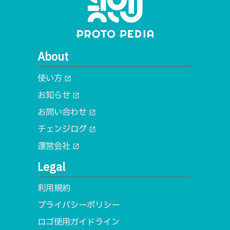
About
使い方
open_in_new
お知らせ
open_in_new
お問い合わせ
open_in_new
チェンジログ
open_in_new
運営会社
open_in_new
Legal
利用規約
プライバシーポリシー
ロゴ使用ガイドライン