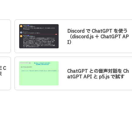
Discord で ChatGPT を使う
（discord.js ＋ ChatGPT AP
I）
 C
ChatGPT との音声対話を Ch
ま
atGPT API と p5.js で試す