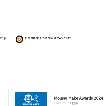
mjp
Matsuzaki Masahiro @marvo737
Mouser Make Awards 2024
2024-04-01 開催