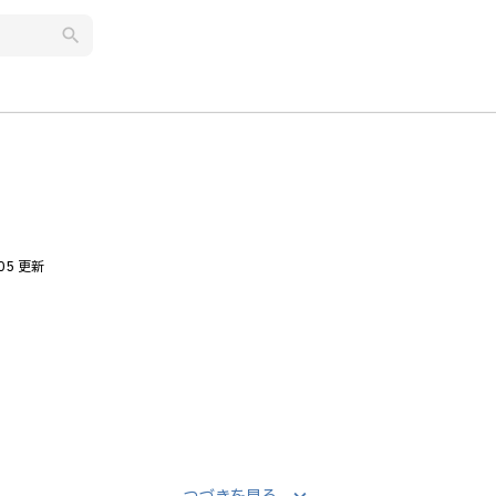
search
.05 更新