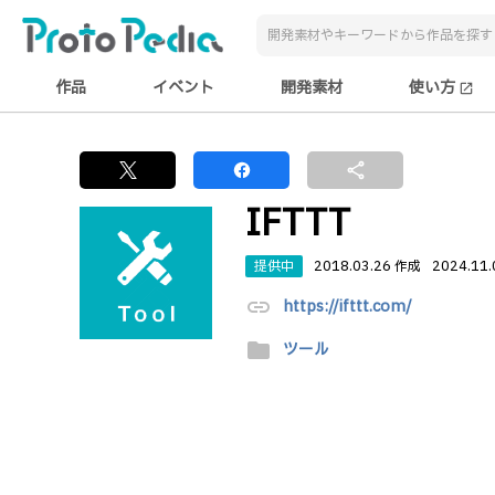
作品
イベント
開発素材
使い方
open_in_new
share
IFTTT
提供中
2018.03.26 作成
2024.11
link
https://ifttt.com/
folder
ツール