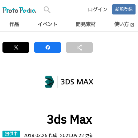
search
ログイン
新規登録
作品
イベント
開発素材
使い方
open_in_new
share
3ds Max
提供中
2018.03.26 作成
2021.09.22 更新