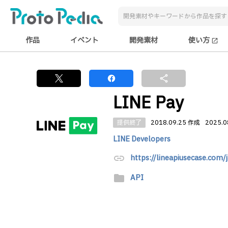
作品
イベント
開発素材
使い方
open_in_new
share
LINE Pay
提供終了
2018.09.25 作成
2025.0
LINE Developers
link
https://lineapiusecase.com/
folder
API