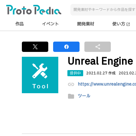
作品
イベント
開発素材
使い方
open_in_new
share
Unreal Engine
提供中
2021.02.27 作成
2021.02
link
https://www.unrealengine.c
folder
ツール